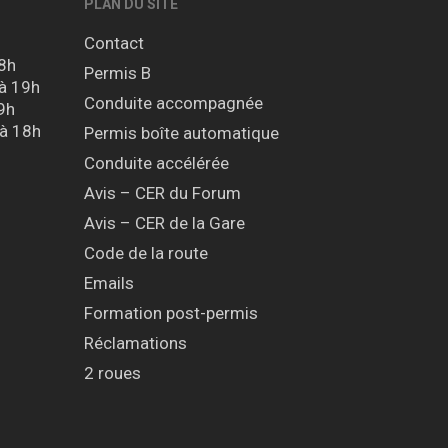
PLAN DU SITE
Contact
18h
Permis B
 à 19h
Conduite accompagnée
9h
 à 18h
Permis boîte automatique
Conduite accélérée
Avis – CER du Forum
Avis – CER de la Gare
Code de la route
Emails
Formation post-permis
Réclamations
2 roues