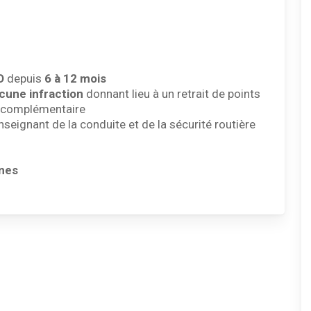
O
depuis
6 à 12 mois
cune infraction
donnant lieu à un retrait de points
n complémentaire
eignant de la conduite et de la sécurité routière
nnes