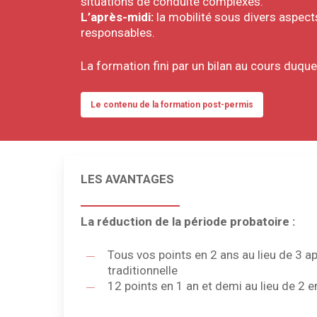
situations de conduite complexes.
L’après-midi:
la mobilité sous divers aspects
responsables.
La formation fini par un bilan au cours duque
Le contenu de la formation post-permis
LES AVANTAGES
La réduction de la période probatoire :
Tous vos points en 2 ans au lieu de 3 a
traditionnelle
12 points en 1 an et demi au lieu de 2 