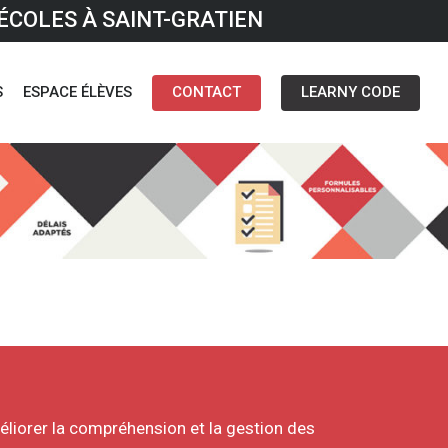
ÉCOLES À SAINT-GRATIEN
S
ESPACE ÉLÈVES
CONTACT
LEARNY CODE
éliorer la compréhension et la gestion des