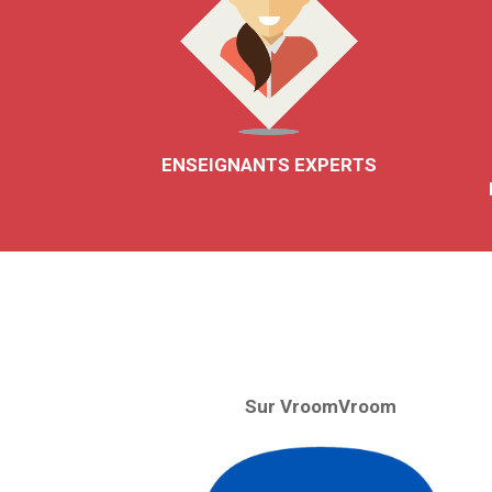
ENSEIGNANTS EXPERTS
Sur VroomVroom