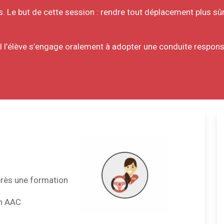
. Le but de cette session : rendre tout déplacement plus sûr
l l’élève s’engage oralement à adopter une conduite respons
près une formation
en AAC