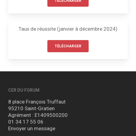
TÉLÉCHARGER
Taux de réussite (janvier à décembre 2024)
TÉLÉCHARGER
CER DU FORUM
8 place François Truffaut
95210 Saint-Gratien
Agrément : E1409500200
01 34 17 55 06
Envoyer un message