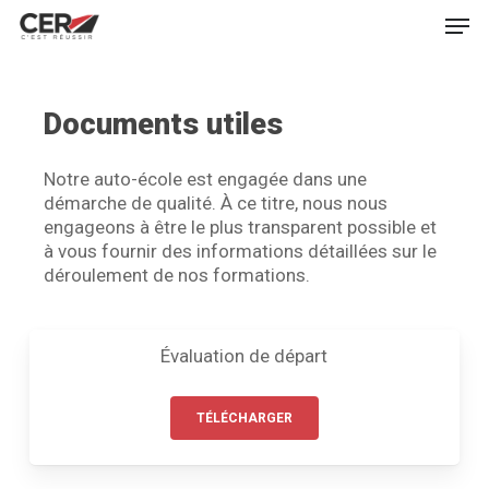
Skip
Men
to
main
Close
content
Menu
Documents utiles
Notre auto-école est engagée dans une
démarche de qualité. À ce titre, nous nous
engageons à être le plus transparent possible et
à vous fournir des informations détaillées sur le
déroulement de nos formations.
Évaluation de départ
TÉLÉCHARGER